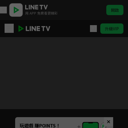
開啟
用 APP 免費看更精彩
升級VIP
契約新娘
目前未允許這部影片在你所在的地區播放
如有不便請見諒
Unmute
玩遊戲 賺POINTS！