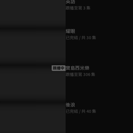
英語
跟播至第 3 集
耀眼
已完結 / 共 30 集
寶島西米樂
跟播中
跟播至第 306 集
後浪
已完結 / 共 40 集