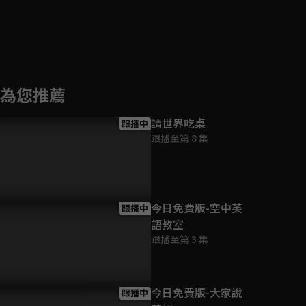
為您推薦
請世界吃桌
跟播中
跟播至第 8 集
今日免費版-空中英
跟播中
語教室
跟播至第 3 集
今日免費版-大家說
跟播中