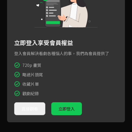
立即登入享受會員權益
登入會員解決看劇各種惱人的事，我們為會員提供了
720p 畫質
略過片頭尾
收藏片單
觀劇紀錄
直接觀看
立即登入