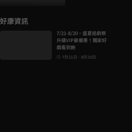
好康資訊
7/21-8/20，盛夏追劇祭
升級VIP最優惠！獨家好
戲看到飽
7月21日
-
8月20日