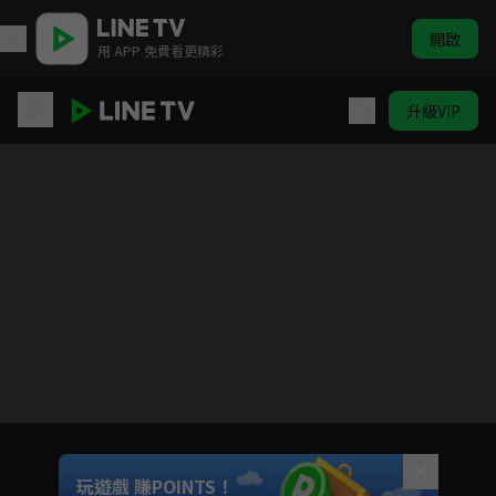
開啟
用 APP 免費看更精彩
升級VIP
披荊斬棘的大小姐
Unmute
玩遊戲 賺POINTS！