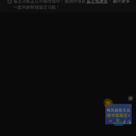
留言功能正在升級改版中！邀請你填寫
留言板調查
，
顯示更多
一起共創新版留言功能！