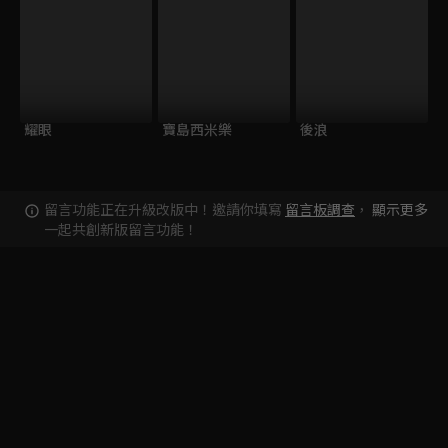
耀眼
寶島西米樂
後浪
留言功能正在升級改版中！邀請你填寫
留言板調查
，
顯示更多
一起共創新版留言功能！