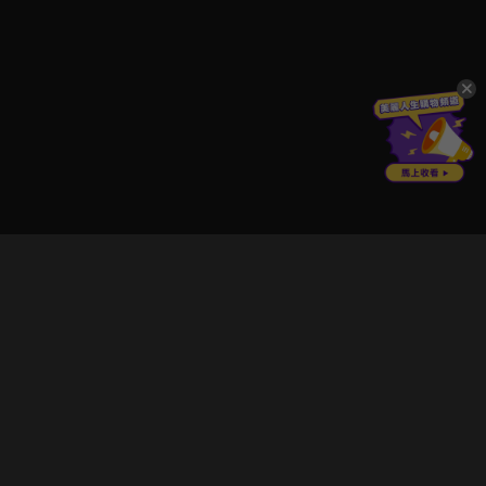
立即登入享受會員權益。
解鎖更多專屬功能，追劇更便利！
登入 / 註冊