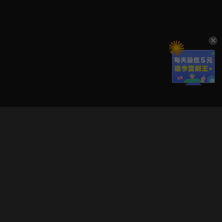
立即登入享受會員權益。
解鎖更多專屬功能，追劇更便利！
登入 / 註冊