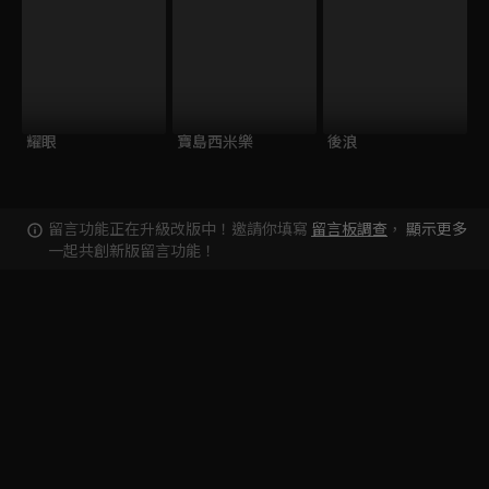
耀眼
寶島西米樂
後浪
留言功能正在升級改版中！邀請你填寫
留言板調查
，
顯示更多
一起共創新版留言功能！