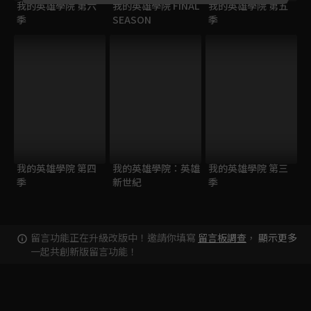
我的英雄學院 第六
我的英雄學院 FINAL
我的英雄學院 第五
季
SEASON
季
我的英雄學院 第四
我的英雄學院：英雄
我的英雄學院 第三
季
新世紀
季
留言功能正在升級改版中！邀請你填寫
留言板調查
，
顯示更多
一起共創新版留言功能！