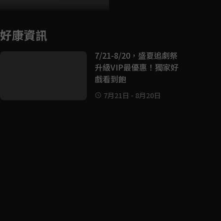
好康資訊
7/21-8/20，盛夏追劇祭
升級VIP最優惠！獨家好
戲看到飽
7月21日
-
8月20日