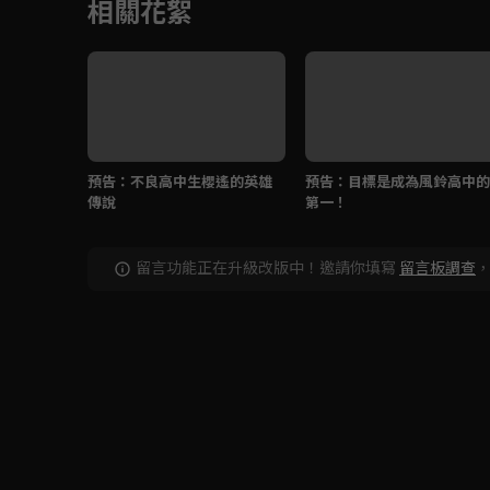
相關花絮
預告：不良高中生櫻遙的英雄
預告：目標是成為風鈴高中的
傳說
第一！
留言功能正在升級改版中！邀請你填寫
留言板調查