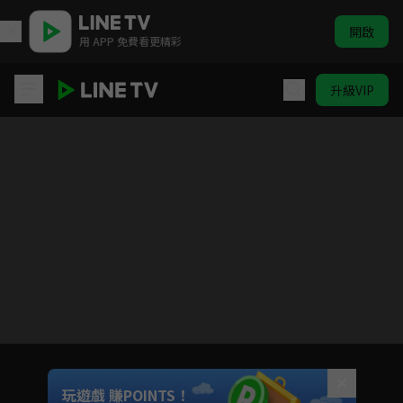
開啟
用 APP 免費看更精彩
升級VIP
勇氣家族
Unmute
玩遊戲 賺POINTS！