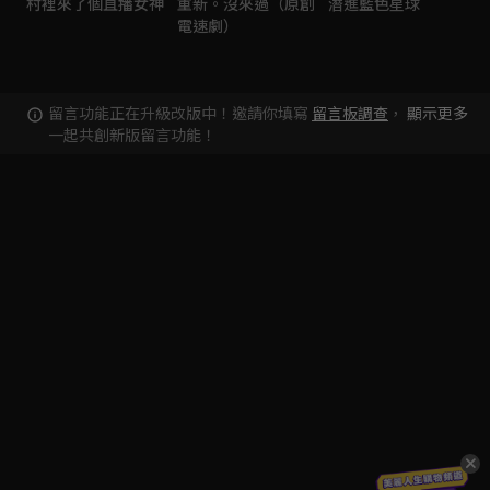
村裡來了個直播女神
重新。沒來過（原創
潛進藍色星球
電速劇）
留言功能正在升級改版中！邀請你填寫
留言板調查
，
顯示更多
一起共創新版留言功能！