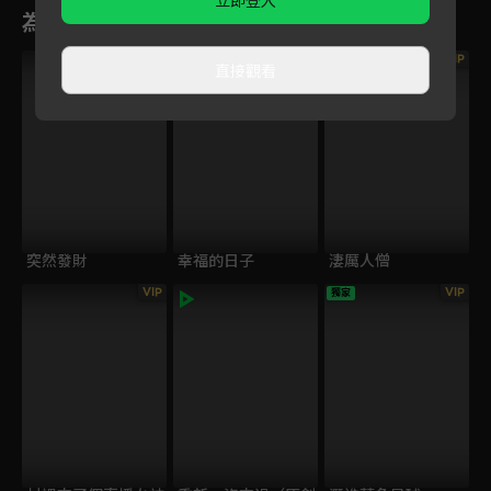
立即登入
為您推薦
VIP
VIP
VIP
直接觀看
突然發財
幸福的日子
淒厲人僧
VIP
VIP
獨家