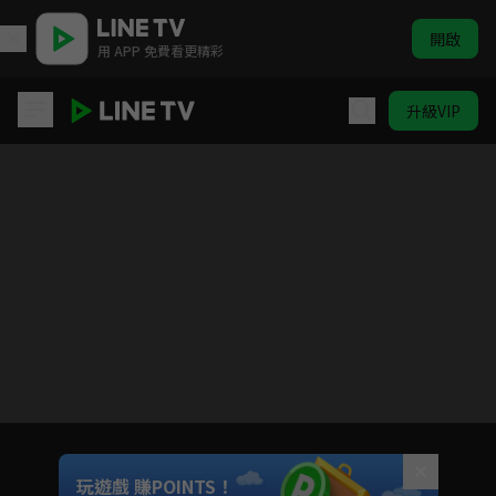
開啟
用 APP 免費看更精彩
升級VIP
省省吧！我家富貴發
Unmute
玩遊戲 賺POINTS！