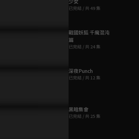
少女
第9集
已完結 / 共 49 集
24分鐘
第10集
戰國妖狐 千魔混沌
24分鐘
篇
已完結 / 共 24 集
第11集
24分鐘
深夜Punch
已完結 / 共 12 集
第12集
23分鐘
黑暗集會
已完結 / 共 25 集