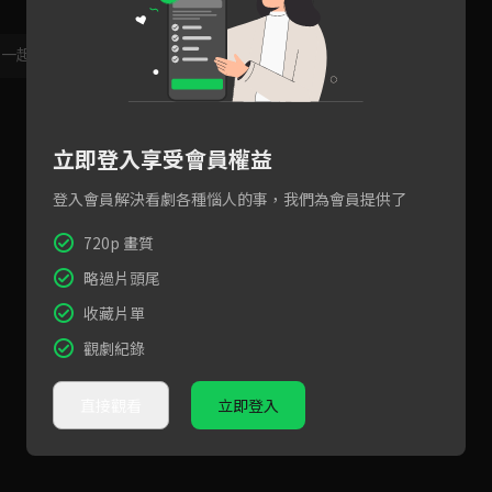
，一起共創新版留言功能！
顯示更多
立即登入享受會員權益
登入會員解決看劇各種惱人的事，我們為會員提供了
720p 畫質
略過片頭尾
收藏片單
觀劇紀錄
直接觀看
立即登入