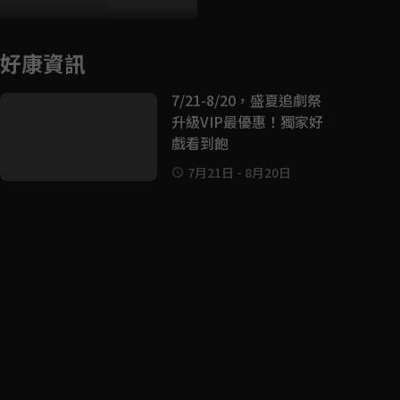
好康資訊
7/21-8/20，盛夏追劇祭
升級VIP最優惠！獨家好
戲看到飽
7月21日
-
8月20日