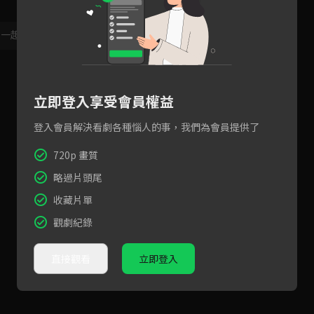
，一起共創新版留言功能！
顯示更多
立即登入享受會員權益
登入會員解決看劇各種惱人的事，我們為會員提供了
720p 畫質
略過片頭尾
收藏片單
觀劇紀錄
直接觀看
立即登入