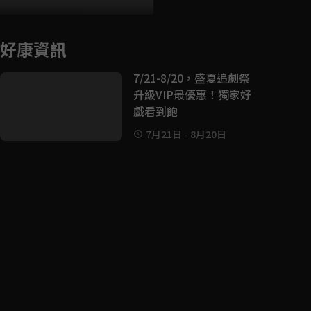
好康資訊
7/21-8/20，盛夏追劇祭
升級VIP最優惠！獨家好
戲看到飽
7月21日
-
8月20日