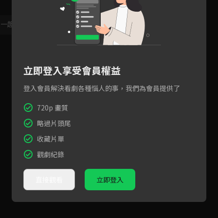
，一起共創新版留言功能！
顯示更多
立即登入享受會員權益
登入會員解決看劇各種惱人的事，我們為會員提供了
720p 畫質
略過片頭尾
收藏片單
觀劇紀錄
直接觀看
立即登入