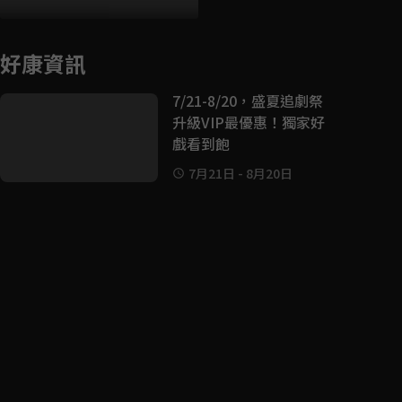
好康資訊
7/21-8/20，盛夏追劇祭
升級VIP最優惠！獨家好
戲看到飽
7月21日
-
8月20日