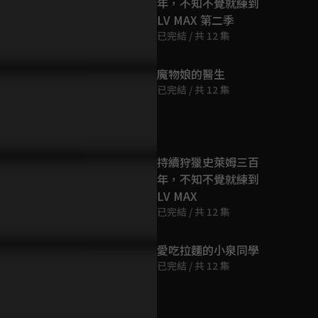
年，不知不覺就練到
第9集
LV MAX 第二季
24分鐘
已完結 / 共 12 集
第10集
魔物娘的醫生
24分鐘
已完結 / 共 12 集
第11集
24分鐘
持續狩獵史萊姆三百
年，不知不覺就練到
第12集
LV MAX
23分鐘
已完結 / 共 12 集
愛吃拉麵的小泉同學
已完結 / 共 12 集