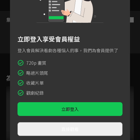
集數列表
反序
立即登入享受會員權益
登入會員解決看劇各種惱人的事，我們為會員提供了
7
8
9
10
11
12
720p 畫質
略過片頭尾
為您推薦
收藏片單
觀劇紀錄
立即登入
直接觀看