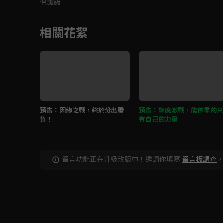
保護級
相關花絮
預告：因緣之戰，終於分出勝
預告：聖魔激戰，能依靠的只
負！
有自己的力量
留言功能正在升級改版中！邀請你填寫
留言板調查