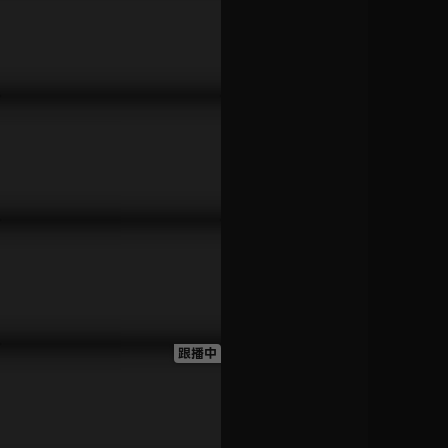
姆這檔事
第54話
已完結 / 共 30 集
24分鐘
第55話
關於我轉生變成史萊
24分鐘
姆這檔事 柯里烏斯
之夢
已完結 / 共 3 集
第56話
24分鐘
關於我轉生變成史萊
姆這檔事 劇場版 紅
第57話
蓮之絆篇
24分鐘
已完結 / 共 2 集
第58話
關於我轉生變成史萊
跟播中
24分鐘
姆這檔事 第四季
跟播至第 16 集
第59話
24分鐘