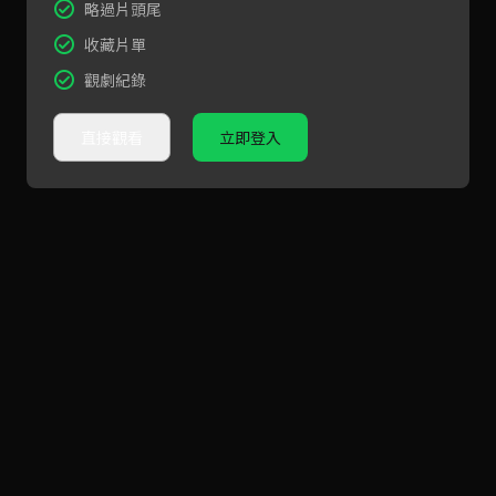
略過片頭尾
收藏片單
觀劇紀錄
直接觀看
立即登入