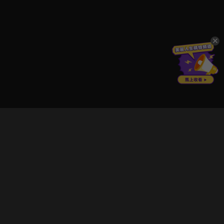
立即登入享受會員權益。
解鎖更多專屬功能，追劇更便利！
登入 / 註冊