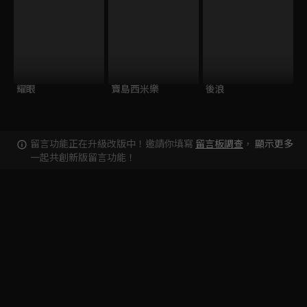
耀眼
寶島西米樂
後浪
留言功能正在升級改版中！邀請你填寫
留言板調查
，
顯示更多
一起共創新版留言功能！