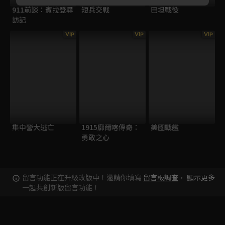
911前談：賓拉登尋
短兵交戰
巴坦戰役
訪記
VIP
VIP
VIP
集中營大逃亡
1915廓爾喀傳奇：
美國戰艦
勇敢之心
留言功能正在升級改版中！邀請你填寫
留言板調查
，
顯示更多
一起共創新版留言功能！