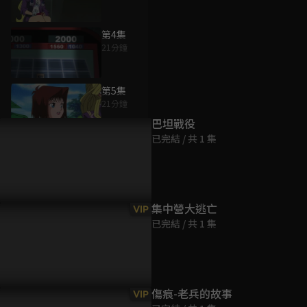
第4集
21分鐘
為您推薦
第5集
21分鐘
巴坦戰役
已完結 / 共 1 集
第6集
21分鐘
第7集
集中營大逃亡
VIP
21分鐘
已完結 / 共 1 集
第8集
21分鐘
傷痕-老兵的故事
VIP