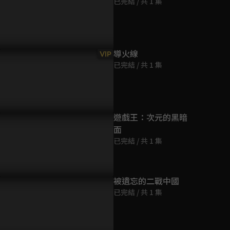
已完結 / 共 1 集
第9集
21分鐘
第10集
導火線
VIP
21分鐘
已完結 / 共 1 集
第11集
21分鐘
遊戲王：次元的黑暗
面
第12集
已完結 / 共 1 集
21分鐘
第13集
被遺忘的二戰中國
21分鐘
已完結 / 共 1 集
第14集
21分鐘