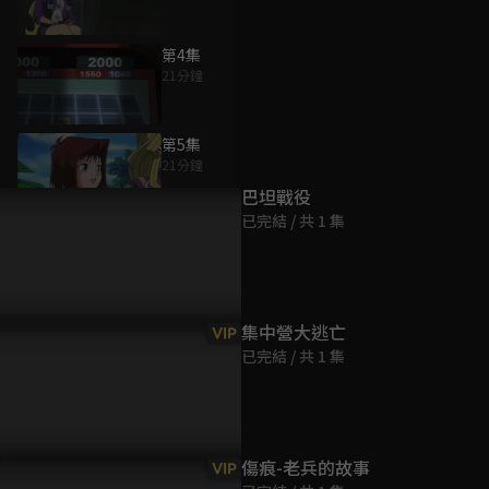
第4集
21分鐘
為您推薦
第5集
21分鐘
巴坦戰役
已完結 / 共 1 集
第6集
21分鐘
第7集
集中營大逃亡
VIP
21分鐘
已完結 / 共 1 集
第8集
21分鐘
傷痕-老兵的故事
VIP