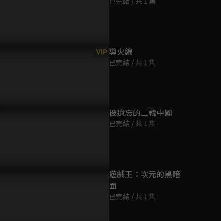
已完結 / 共 1 集
第9集
21分鐘
第10集
導火線
VIP
21分鐘
已完結 / 共 1 集
第11集
21分鐘
被遺忘的二戰中國
已完結 / 共 1 集
第12集
21分鐘
第13集
遊戲王：次元的黑暗
21分鐘
面
已完結 / 共 1 集
第14集
21分鐘