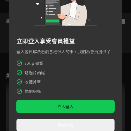
集數列表
反序
立即登入享受會員權益
登入會員解決看劇各種惱人的事，我們為會員提供了
26
27
28
29
30
31
720p 畫質
略過片頭尾
為您推薦
收藏片單
觀劇紀錄
立即登入
直接觀看