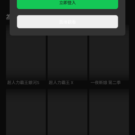
立即登入
為您推薦
直接觀看
超人力霸王銀河S
超人力霸王 X
一夜新娘 第二季