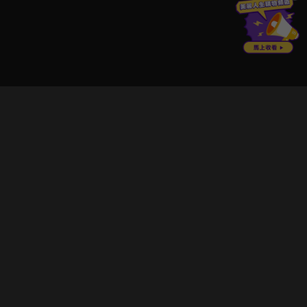
立即登入享受會員權益。
解鎖更多專屬功能，追劇更便利！
登入 / 註冊