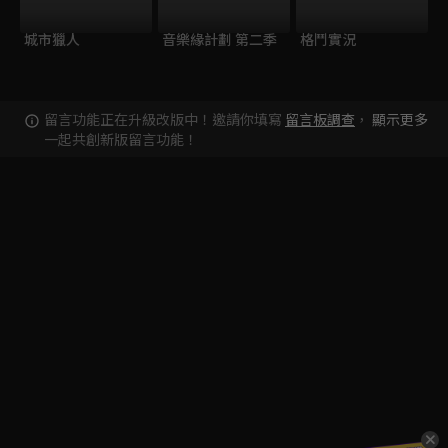
城市獵人
音樂緣計劃 第二季
格鬥實況
留言功能正在升級改版中！邀請你填寫
留言板調查
，
顯示更多
一起共創新版留言功能！