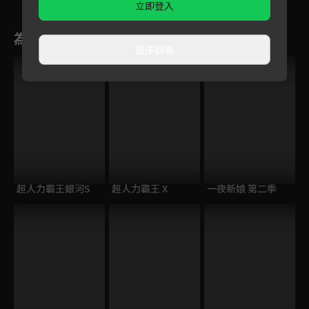
立即登入
為您推薦
直接觀看
超人力霸王銀河S
超人力霸王 X
一夜新娘 第二季