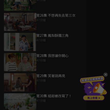
第26集 不想再失去第三次
47分鐘
第27集 鳳梨酥鐵三角
47分鐘
第28集 我想讓你開心
47分鐘
第29集 笑著說再見
47分鐘
第30集 結局被改寫了！
47分鐘