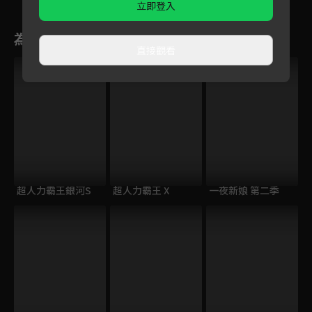
立即登入
為您推薦
直接觀看
超人力霸王銀河S
超人力霸王 X
一夜新娘 第二季