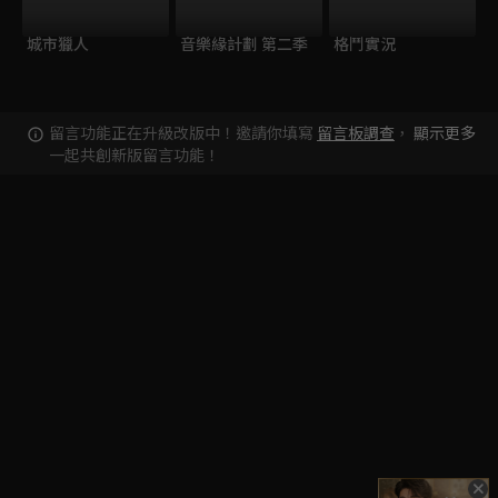
城市獵人
音樂緣計劃 第二季
格鬥實況
留言功能正在升級改版中！邀請你填寫
留言板調查
，
顯示更多
一起共創新版留言功能！