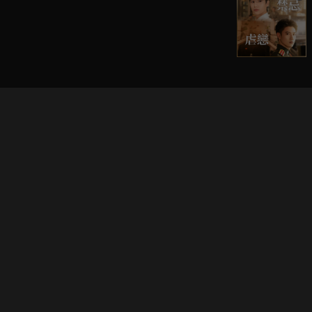
立即登入享受會員權益。
解鎖更多專屬功能，追劇更便利！
登入 / 註冊