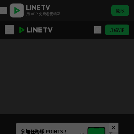
開啟
用 APP 免費看更精彩
升級VIP
嫁東宮
Unmute
參加任務賺 POINTS！