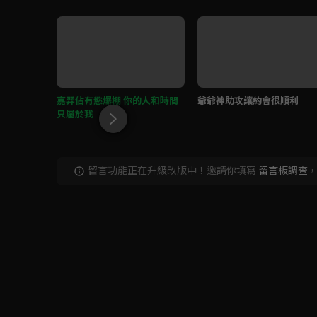
嘉羿佔有慾爆棚 你的人和時間
爺爺神助攻讓約會很順利
只屬於我
留言功能正在升級改版中！邀請你填寫
留言板調查