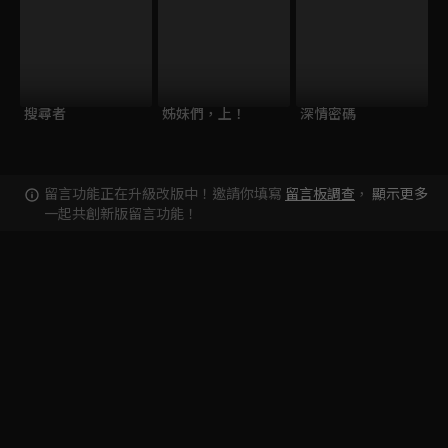
搜尋者
姊妹們，上！
深情密碼
留言功能正在升級改版中！邀請你填寫
留言板調查
，
顯示更多
一起共創新版留言功能！