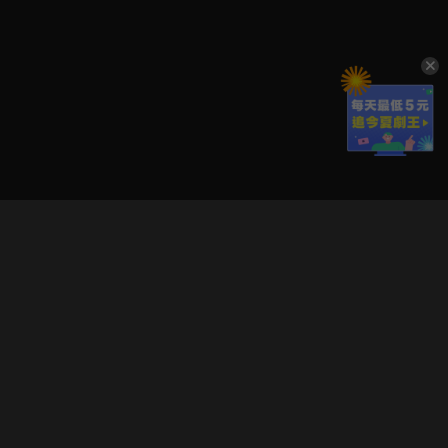
立即登入享受會員權益。
解鎖更多專屬功能，追劇更便利！
登入 / 註冊