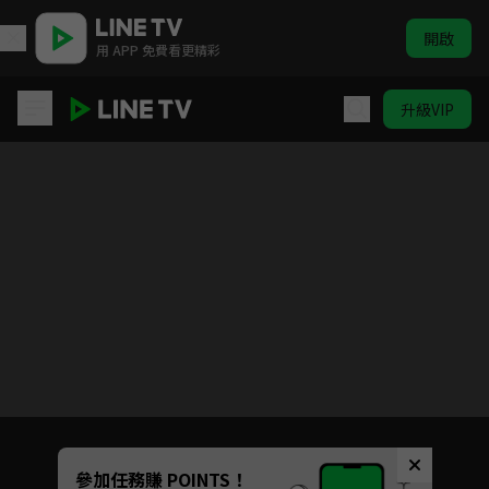
開啟
用 APP 免費看更精彩
升級VIP
戀愛兄妹
Unmute
參加任務賺 POINTS！