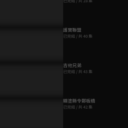
已完結 / 共 28 集
第9集
45分鐘
第10集
護寶聯盟
45分鐘
已完結 / 共 40 集
第11集
45分鐘
吉他兄弟
已完結 / 共 43 集
第12集
45分鐘
第13集
糊塗縣令鄭板橋
45分鐘
已完結 / 共 42 集
第14集
45分鐘