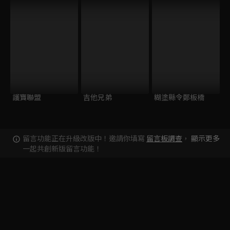
護寶聯盟
吉他兄弟
糊塗縣令鄭板橋
留言功能正在升級改版中！邀請你填寫
留言板調查
，
顯示更多
一起共創新版留言功能！