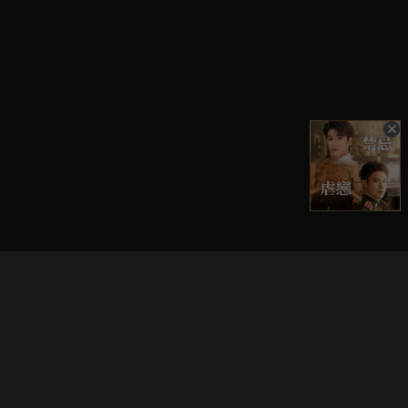
立即登入享受會員權益。
解鎖更多專屬功能，追劇更便利！