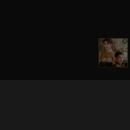
立即登入享受會員權益。
解鎖更多專屬功能，追劇更便利！