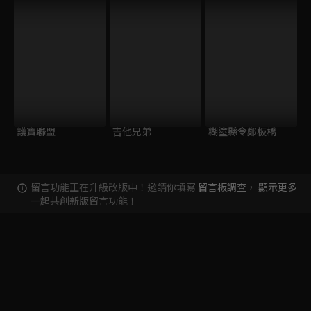
護寶聯盟
吉他兄弟
糊塗縣令鄭板橋
留言功能正在升級改版中！邀請你填寫
留言板調查
，
顯示更多
一起共創新版留言功能！