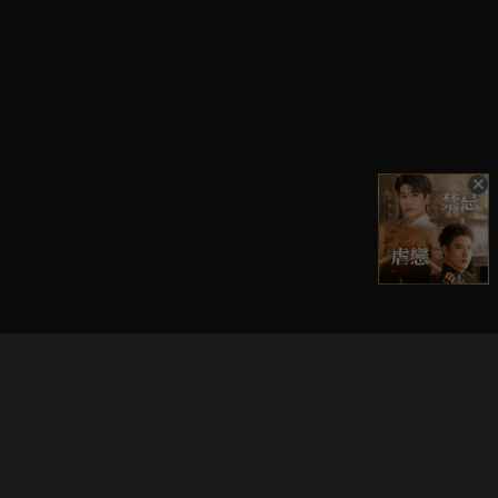
立即登入享受會員權益。
解鎖更多專屬功能，追劇更便利！