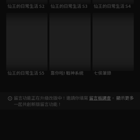
仙王的日常生活 S2
仙王的日常生活 S3
仙王的日常生活 S4
仙王的日常生活 S5
靠你啦! 戰神系統
七侯筆錄
留言功能正在升級改版中！邀請你填寫
留言板調查
，
顯示更多
一起共創新版留言功能！