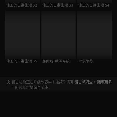
仙王的日常生活 S2
仙王的日常生活 S3
仙王的日常生活 S4
仙王的日常生活 S5
靠你啦! 戰神系統
七侯筆錄
留言功能正在升級改版中！邀請你填寫
留言板調查
，
顯示更多
一起共創新版留言功能！