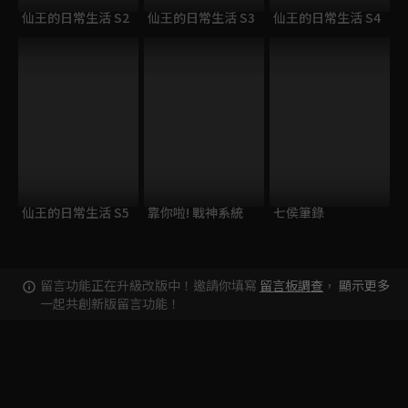
仙王的日常生活 S2
仙王的日常生活 S3
仙王的日常生活 S4
仙王的日常生活 S5
靠你啦! 戰神系統
七侯筆錄
留言功能正在升級改版中！邀請你填寫
留言板調查
，
顯示更多
一起共創新版留言功能！