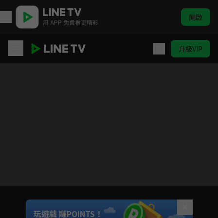
開啟
用 APP 免費看更精彩
升級VIP
甜甜的陷阱
Unmute
玩遊戲 賺POINTS！