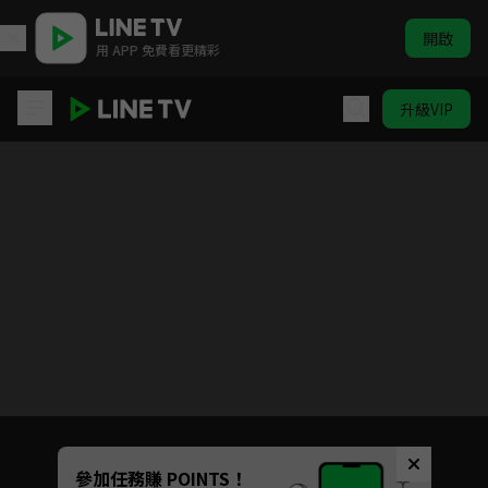
開啟
用 APP 免費看更精彩
升級VIP
甜甜的陷阱
Unmute
參加任務賺 POINTS！