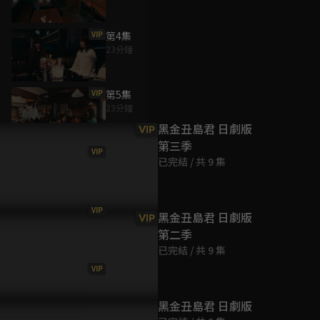
VIP
第4集
23分鐘
為您推薦
VIP
第5集
23分鐘
黑金丑島君 日劇版
VIP
第三季
VIP
第6集
已完結 / 共 9 集
23分鐘
VIP
第7集
黑金丑島君 日劇版
VIP
23分鐘
第二季
已完結 / 共 9 集
VIP
第8集
23分鐘
黑金丑島君 日劇版