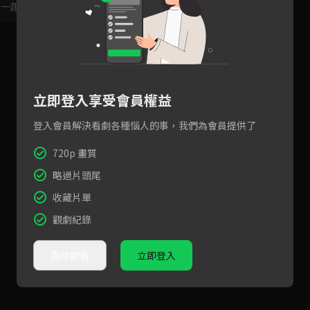
，一起共創新版留言功能！
顯示更多
立即登入享受會員權益
登入會員解決看劇各種惱人的事，我們為會員提供了
720p 畫質
略過片頭尾
收藏片單
觀劇紀錄
直接觀看
立即登入