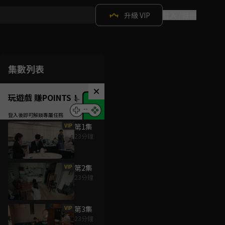
升級 VIP
登入 / 註冊
集數列表
玩遊戲 賺POINTS！
VIP
第1集
23分鐘
VIP
第2集
23分鐘
VIP
第3集
23分鐘