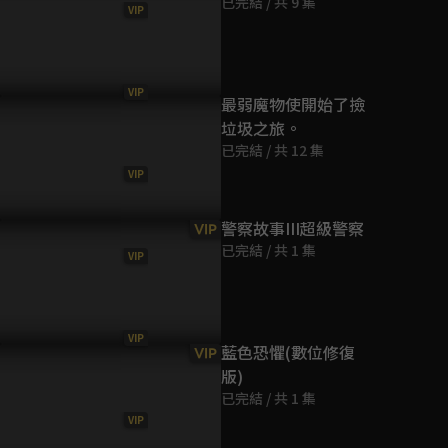
已完結 / 共 9 集
VIP
第9集
23分鐘
VIP
第10集
最弱魔物使開始了撿
23分鐘
垃圾之旅。
已完結 / 共 12 集
VIP
第11集
23分鐘
警察故事III超級警察
VIP
已完結 / 共 1 集
VIP
第12集
23分鐘
VIP
第13集
藍色恐懼(數位修復
VIP
23分鐘
版)
已完結 / 共 1 集
VIP
第14集
23分鐘