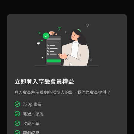
立即登入享受會員權益
登入會員解決看劇各種惱人的事，我們為會員提供了
720p 畫質
略過片頭尾
收藏片單
觀劇紀錄