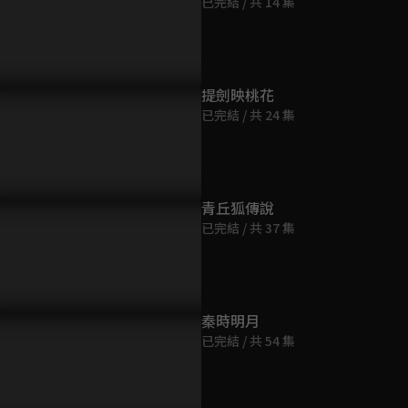
已完結 / 共 14 集
第9集
46分鐘
第10集
提劍映桃花
46分鐘
已完結 / 共 24 集
第11集
46分鐘
青丘狐傳說
已完結 / 共 37 集
第12集
45分鐘
第13集
秦時明月
46分鐘
已完結 / 共 54 集
第14集
46分鐘