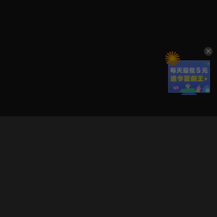
立即登入享受會員權益。
解鎖更多專屬功能，追劇更便利！
登入 / 註冊