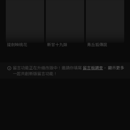
提劍映桃花
新甘十九妹
青丘狐傳說
留言功能正在升級改版中！邀請你填寫
留言板調查
，
顯示更多
一起共創新版留言功能！