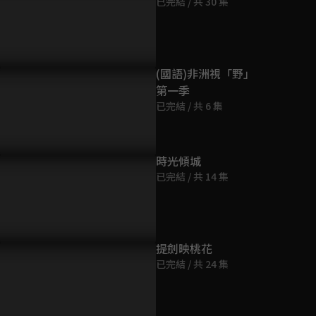
已完結 / 共 30 集
第9集
46分鐘
第10集
(國語)非洲視「野」
46分鐘
第一季
已完結 / 共 6 集
第11集
46分鐘
時光傾城
已完結 / 共 14 集
第12集
45分鐘
第13集
提劍映桃花
46分鐘
已完結 / 共 24 集
第14集
46分鐘