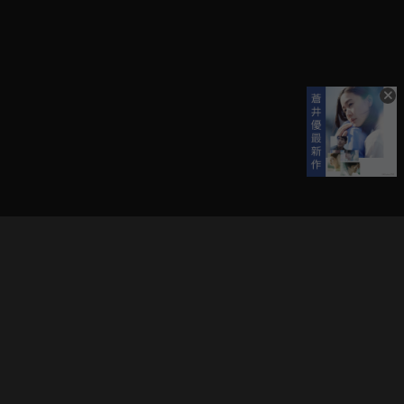
立即登入享受會員權益。
解鎖更多專屬功能，追劇更便利！
登入 / 註冊