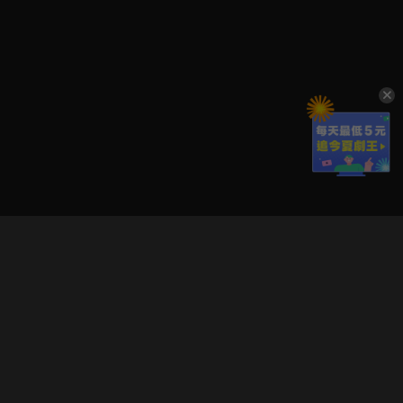
立即登入享受會員權益。
解鎖更多專屬功能，追劇更便利！
登入 / 註冊