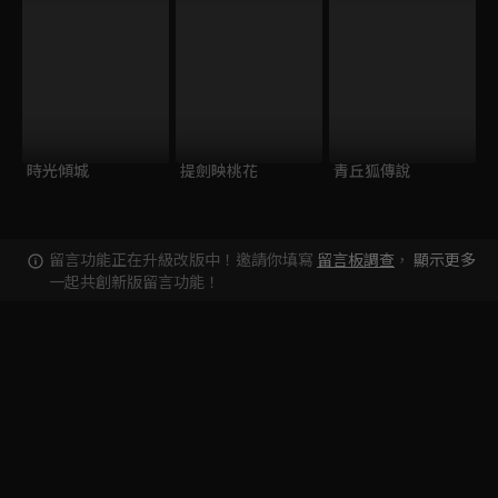
時光傾城
提劍映桃花
青丘狐傳說
留言功能正在升級改版中！邀請你填寫
留言板調查
，
顯示更多
一起共創新版留言功能！