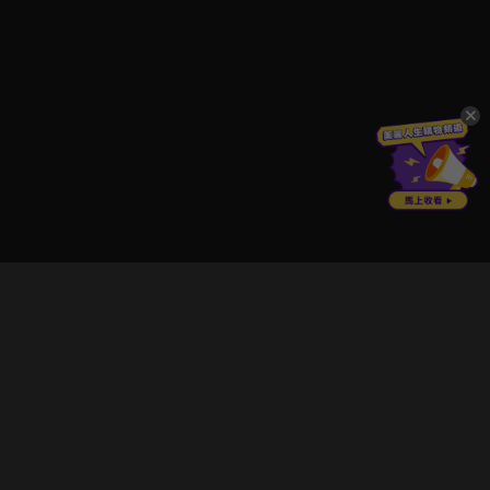
立即登入享受會員權益。
解鎖更多專屬功能，追劇更便利！
登入 / 註冊