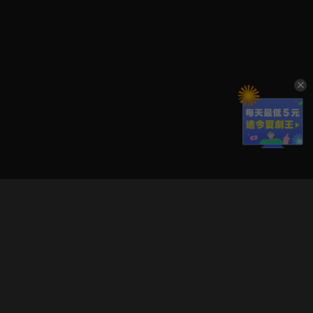
立即登入享受會員權益。
解鎖更多專屬功能，追劇更便利！
登入 / 註冊