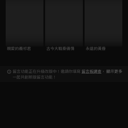
親愛的義祁君
古今大戰秦俑情
永遠的黃昏
留言功能正在升級改版中！邀請你填寫
留言板調查
，
顯示更多
一起共創新版留言功能！