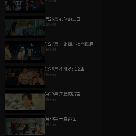
第26集 心碎的生日
48分鐘
第27集 一張照片揭開傷疤
46分鐘
第28集 不能承受之重
45分鐘
第29集 美麗的謊言
48分鐘
第30集 一直都在
48分鐘