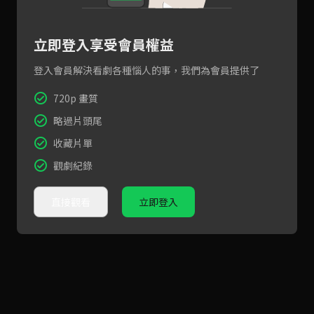
立即登入享受會員權益
登入會員解決看劇各種惱人的事，我們為會員提供了
720p 畫質
略過片頭尾
收藏片單
觀劇紀錄
直接觀看
立即登入