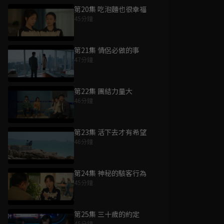
第20集 吃泡麵也很幸福
45分鐘
第21集 情侶必做的事
47分鐘
第22集 團結力量大
46分鐘
第23集 活下去才有希望
46分鐘
第24集 神秘的駭客行為
45分鐘
第25集 三十歲的約定
45分鐘