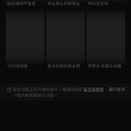
船到橋頭不會直
我女朋友的男朋友
神的女主角
弓元特攻隊
無法抗拒的男友們
弊傢伙 我要去祓魔
留言功能正在升級改版中！邀請你填寫
留言板調查
，
顯示更多
一起共創新版留言功能！