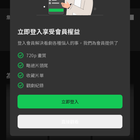
集數列表
反序
立即登入享受會員權益
登入會員解決看劇各種惱人的事，我們為會員提供了
3
4
5
6
7
8
9
720p 畫質
略過片頭尾
為您推薦
收藏片單
觀劇紀錄
立即登入
直接觀看