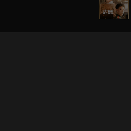
立即登入享受會員權益。
解鎖更多專屬功能，追劇更便利！
登入 / 註冊