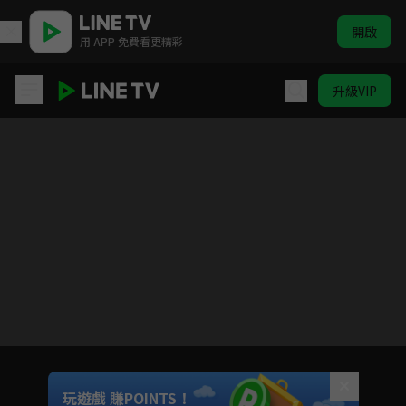
開啟
用 APP 免費看更精彩
升級VIP
19層
Unmute
玩遊戲 賺POINTS！