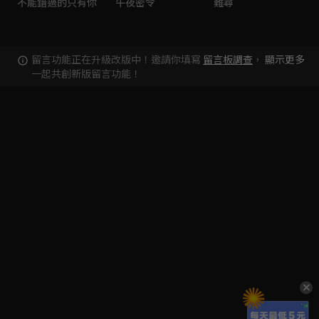
不能錯過的只有你
午夜密令
難尋
留言功能正在升級改版中！邀請你填寫
留言板調查
，
顯示更多
一起共創新版留言功能！