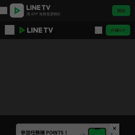
開啟
用 APP 免費看更精彩
升級VIP
君心難逑
Unmute
參加任務賺 POINTS！