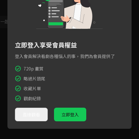
，一起共創新版留言功能！
顯示更多
立即登入享受會員權益
登入會員解決看劇各種惱人的事，我們為會員提供了
720p 畫質
略過片頭尾
收藏片單
觀劇紀錄
直接觀看
立即登入