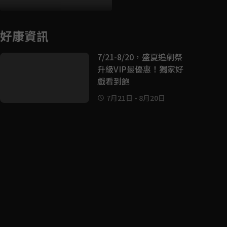
好康資訊
7/21-8/20，盛夏追劇祭
升級VIP最優惠！獨家好
戲看到飽
7月21日
-
8月20日