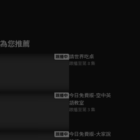
為您推薦
請世界吃桌
跟播中
跟播至第 8 集
今日免費版-空中英
跟播中
語教室
跟播至第 3 集
今日免費版-大家說
跟播中