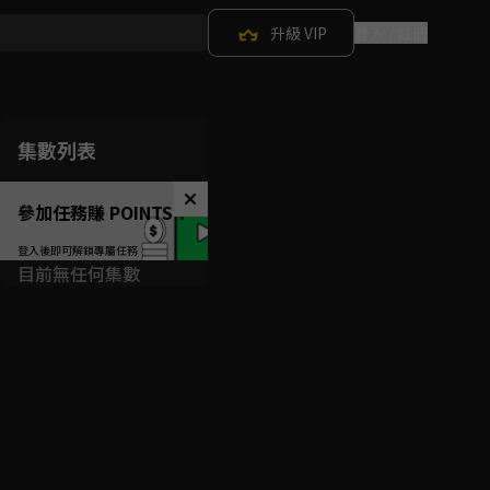
升級 VIP
登入 / 註冊
集數列表
參加任務賺 POINTS！
目前無任何集數